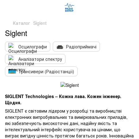
Каталог
Siglent
Siglent
Осцилографи
Радіоприймачі
Аналізатори спектру
Трансивери (Радіостанції)
SIGLENT Technologies – Кожна лава. Кожен інженер.
Щодня.
SIGLENT є світовим лідером у розробці та виробництві
електронних випробувальних та вимірювальних приладів,
які забезпечують високоточні дані, надійну якість та
інтелектуальний інтерфейс користувача за цінами, що
виграє вигідну цінність протягом багатьох років. Інноваційна