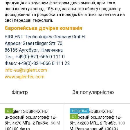
продукція є ключовим фактором для компанії, крім того,
вона інвестує понад 15% від загального обсягу продажів у
дослідження та розробки та володіє багатьма патентами на
свої передові технології.
Європейська дочірня компанія
SIGLENT Technologies Germany GmbH
Адреса: Staetzlinger Str. 70
86165 Аугсбург, Німеччина
Тел.: +49(0)-821-666 0 111 0
Факс: +49(0)-821-666 0 111 22
info-eu@siglent.com
www.siglenteu.com
Фільтр
За популярністю
ХІТ
НОВИНКА
ХІТ