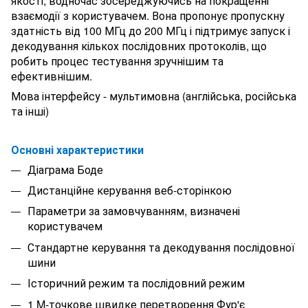
якості, водночас зосереджуючись на покращенні
взаємодії з користувачем. Вона пропонує пропускну
здатність від 100 МГц до 200 МГц і підтримує запуск і
декодування кількох послідовних протоколів, що
робить процес тестування зручнішим та
ефективнішим.
Мова інтерфейсу - мультимовна (англійська, російська
та інші)
Основні характеристики
Діаграма Боде
Дистанційне керування веб-сторінкою
Параметри за замовчуванням, визначені
користувачем
Стандартне керування та декодування послідовної
шини
Історичний режим та послідовний режим
1 M-точкове швидке перетворення Фур'є