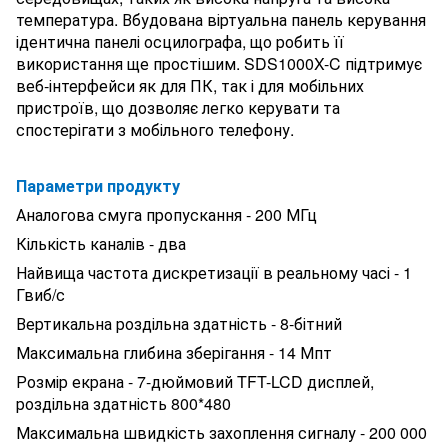
температура. Вбудована віртуальна панель керування
ідентична панелі осцилографа, що робить її
використання ще простішим. SDS1000X-C підтримує
веб-інтерфейси як для ПК, так і для мобільних
пристроїв, що дозволяє легко керувати та
спостерігати з мобільного телефону.
Параметри продукту
Аналогова смуга пропускання - 200 МГц
Кількість каналів - два
Найвища частота дискретизації в реальному часі - 1
Гвиб/с
Вертикальна роздільна здатність - 8-бітний
Максимальна глибина зберігання - 14 Мпт
Розмір екрана - 7-дюймовий TFT-LCD дисплей,
роздільна здатність 800*480
Максимальна швидкість захоплення сигналу - 200 000