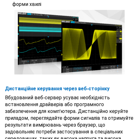
форми хвилі
Дистанційне керування через веб-сторінку
Вбудований веб-сервер усуває необхідність
встановлення драйверів або програмного
забезпечення для комп'ютера. Дистанційно керуйте
приладом, переглядайте форми сигналів та отримуйте
результати вимірювань через браузер, що
задовольняє потреби застосування в спеціальних
середовищах, таких як висока напруга та висока