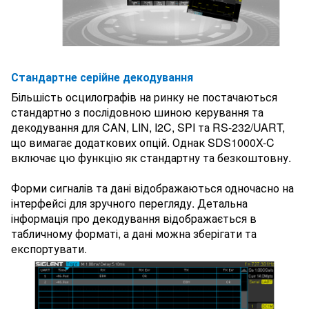
Стандартне серійне декодування
Більшість осцилографів на ринку не постачаються
стандартно з послідовною шиною керування та
декодування для CAN, LIN, I2C, SPI та RS-232/UART,
що вимагає додаткових опцій. Однак SDS1000X-C
включає цю функцію як стандартну та безкоштовну.
Форми сигналів та дані відображаються одночасно на
інтерфейсі для зручного перегляду. Детальна
інформація про декодування відображається в
табличному форматі, а дані можна зберігати та
експортувати
.