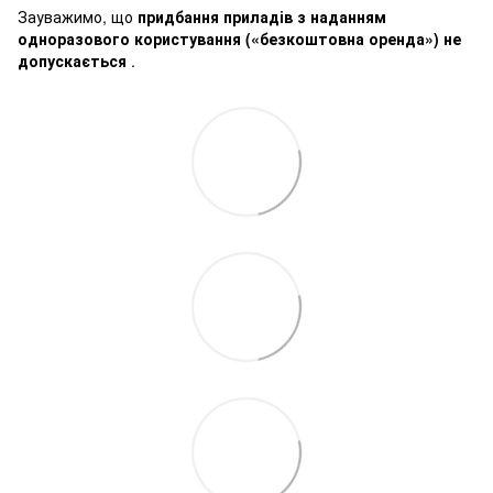
Зауважимо, що
придбання приладів з наданням
одноразового користування («безкоштовна оренда») не
допускається
.