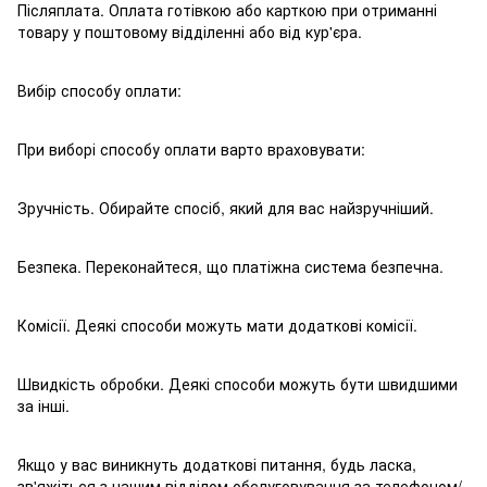
Післяплата. Оплата готівкою або карткою при отриманні
товару у поштовому відділенні або від кур'єра.
Вибір способу оплати:
При виборі способу оплати варто враховувати:
Зручність. Обирайте спосіб, який для вас найзручніший.
Безпека. Переконайтеся, що платіжна система безпечна.
Комісії. Деякі способи можуть мати додаткові комісії.
Швидкість обробки. Деякі способи можуть бути швидшими
за інші.
Якщо у вас виникнуть додаткові питання, будь ласка,
зв'яжіться з нашим відділом обслуговування за телефоном/