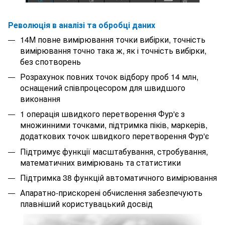
Революція в аналізі та обробці даних
14M повне вимірювання точки вибірки, точність
вимірювання точно така ж, як і точність вибірки,
без спотворень
Розрахунок повних точок відбору проб 14 млн,
оснащений співпроцесором для швидшого
виконання
1 операція швидкого перетворення Фур'є з
множинними точками, підтримка піків, маркерів,
додаткових точок швидкого перетворення Фур'є
Підтримує функції масштабування, стробування,
математичних вимірювань та статистики
Підтримка 38 функцій автоматичного вимірювання
Апаратно-прискорені обчислення забезпечують
плавніший користувацький досвід