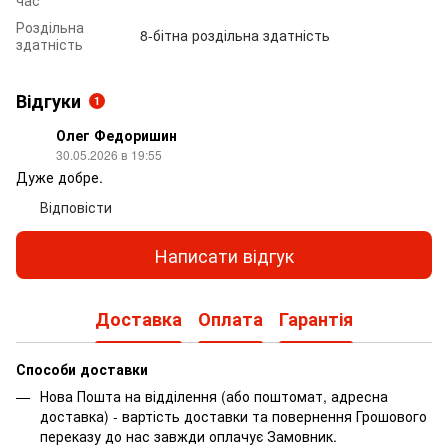
час
Роздільна
8-бітна роздільна здатність
здатність
Відгуки
1
Олег Федоришин
30.05.2026 в 19:55
Дуже добре.
Відповісти
Написати відгук
Доставка
Оплата
Гарантія
Способи доставки
Нова Пошта на відділення (або поштомат, адресна
доставка) - вартість доставки та повернення Грошового
переказу до нас завжди оплачує Замовник.