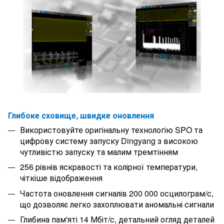
Глибоке сховище, швидке оновлення
Використовуйте оригінальну технологію SPO та
цифрову систему запуску Dingyang з високою
чутливістю запуску та малим тремтінням
256 рівнів яскравості та колірної температури,
чіткіше відображення
Частота оновлення сигналів 200 000 осцилограм/с,
що дозволяє легко захоплювати аномальні сигнали
Глибина пам'яті 14 Мбіт/с, детальний огляд деталей