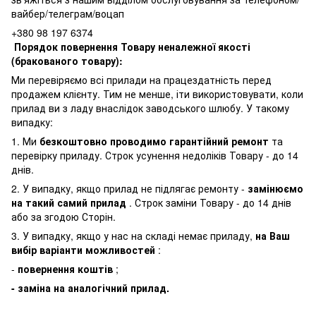
вайбер/телеграм/воцап
+380 98 197 6374
Порядок повернення Товару неналежної якості
(бракованого товару):
Ми перевіряємо всі прилади на працездатність перед
продажем клієнту. Тим не менше, іти використовувати, коли
прилад ви з ладу внаслідок заводського шлюбу. У такому
випадку:
1. Ми
безкоштовно проводимо гарантійний ремонт
та
перевірку приладу. Строк усунення недоліків Товару - до 14
днів.
2. У випадку, якщо прилад не підлягає ремонту -
замінюємо
на такий самий прилад
. Строк заміни Товару - до 14 днів
або за згодою Сторін.
3. У випадку, якщо у нас на складі немає приладу,
на Ваш
вибір варіанти можливостей
:
-
повернення коштів
;
- заміна на аналогічний прилад.