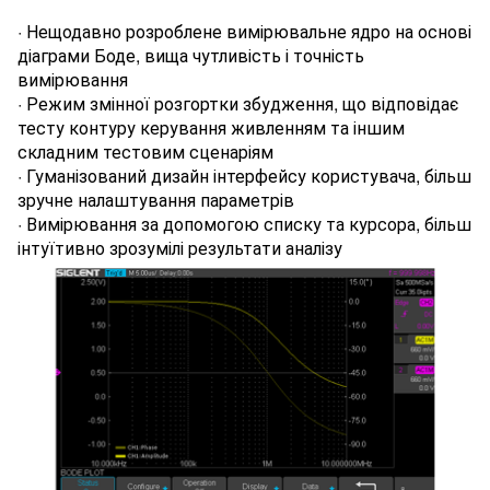
· Нещодавно розроблене вимірювальне ядро на основі
діаграми Боде, вища чутливість і точність
вимірювання
· Режим змінної розгортки збудження, що відповідає
тесту контуру керування живленням та іншим
складним тестовим сценаріям
· Гуманізований дизайн інтерфейсу користувача, більш
зручне налаштування параметрів
· Вимірювання за допомогою списку та курсора, більш
інтуїтивно зрозумілі результати аналізу