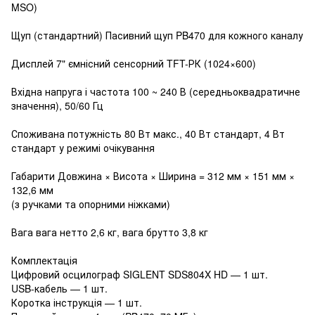
MSO)
Щуп (стандартний) Пасивний щуп PB470 для кожного каналу
Дисплей 7" ємнісний сенсорний TFT-РК (1024×600)
Вхідна напруга і частота 100 ~ 240 В (середньоквадратичне
значення), 50/60 Гц
Споживана потужність 80 Вт макс., 40 Вт стандарт, 4 Вт
стандарт у режимі очікування
Габарити Довжина × Висота × Ширина = 312 мм × 151 мм ×
132,6 мм
(з ручками та опорними ніжками)
Вага вага нетто 2,6 кг, вага брутто 3,8 кг
Комплектація
Цифровий осцилограф SIGLENT SDS804X HD — 1 шт.
USB-кабель — 1 шт.
Коротка інструкція — 1 шт.