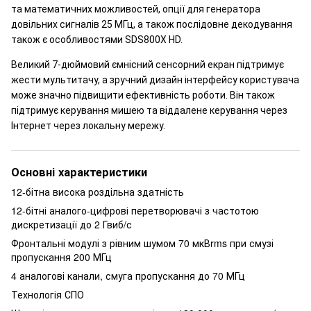
та математичних можливостей, опції для генератора
довільних сигналів 25 МГц, а також послідовне декодування
також є особливостями SDS800X HD.
Великий 7-дюймовий ємнісний сенсорний екран підтримує
жести мультитачу, а зручний дизайн інтерфейсу користувача
може значно підвищити ефективність роботи. Він також
підтримує керування мишею та віддалене керування через
Інтернет через локальну мережу.
Основні характеристики
12-бітна висока роздільна здатність
12-бітні аналого-цифрові перетворювачі з частотою
дискретизації до 2 Гвиб/с
Фронтальні модулі з рівним шумом 70 мкВrms при смузі
пропускання 200 МГц
4 аналогові канали, смуга пропускання до 70 МГц
Технологія СПО