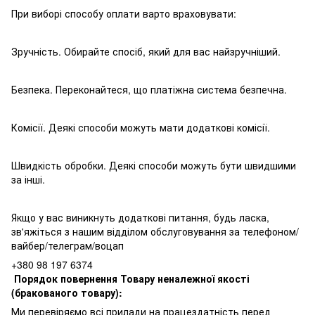
При виборі способу оплати варто враховувати:
Зручність. Обирайте спосіб, який для вас найзручніший.
Безпека. Переконайтеся, що платіжна система безпечна.
Комісії. Деякі способи можуть мати додаткові комісії.
Швидкість обробки. Деякі способи можуть бути швидшими
за інші.
Якщо у вас виникнуть додаткові питання, будь ласка,
зв'яжіться з нашим відділом обслуговування за телефоном/
вайбер/телеграм/воцап
+380 98 197 6374
Порядок повернення Товару неналежної якості
(бракованого товару):
Ми перевіряємо всі прилади на працездатність перед