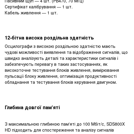
Пасивний щуп — 4 шт. (PB470, 70 МГц)
Сертифікат калібрування — 1 шт.
Кабель живлення — 1 шт.
12-бітна висока роздільна здатність
Осцилографи з високою роздільною здатністю мають
чудові можливості виявлення та відображення сигналів, що
швидко аналізують деталі та характеристики сигналів і
забезпечують перевагу в таких застосуваннях, як
високоточне тестування блоків живлення, вимірювання
пульсації блоку живлення, оптимізація продуктивності
обладнання та тестування блоків керування двигуном.
Глибина довгої пам'яті
З максимальною глибиною пам'яті до 100 Мбіт/с, SDS800X
HD підходить для спостереження та аналізу сигналів