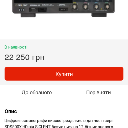
В наявності
22 250 грн
Купити
До обраного
Порівняти
Опис
Цифрові осцилографи високої роздільної здатності серії
SDS800X HD від SIGLENT базуються на 12-бітних аналого-