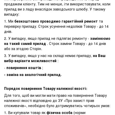
продажем клієнту. Тим не менше, іти використовувати, коли
прилад ви з ладу внаслідок заводського шлюбу. У такому
випадку:
1. Ми
безкоштовно проводимо гарантійний ремонт
та
перевірку приладу. Строк усунення недоліків Товару - до 14
днів.
2. У випадку, якщо прилад не підлягає ремонту -
замінюємо
на такий самий прилад
. Строк заміни Товару - до 14 днів
або за згодою Сторін.
3. У випадку, якщо у нас на складі немає приладу,
на Ваш
вибір варіанти можливостей
:
-
повернення коштів
;
- заміна на аналогічний прилад.
Порядок повернення Товару належної якості:
Для того, щоб ви могли мати право на повернення Товару
належної якості відповідно до ЗУ «Про захист прав
споживачів», необхідно було дотримуватись чотирьох умов:
1. Ви купували товар як
фізична особа
(норми