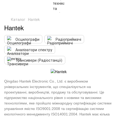
Каталог
Hantek
Hantek
Осцилографи
Радіоприймачі
Аналізатори спектру
Трансивери (Радіостанції)
Qingdao Hantek Electronic Co., Ltd. є виробником
універсальних інструментів, що спеціалізується на
проектуванні, виробництві, продажу та обслуговуванні. Це
підприємство національного рівня з новими та високими
технологіями, яке пройшло міжнародну сертифікацію системи
управління якістю ISO9001:2008 та сертифікацію системи
екологічного менеджменту ISO14001:2004. Hantek має кілька