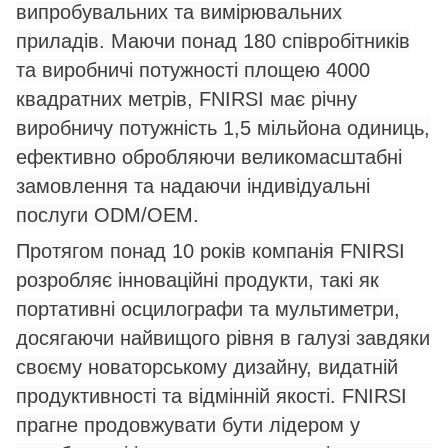
випробувальних та вимірювальних
приладів. Маючи понад 180 співробітників
та виробничі потужності площею 4000
квадратних метрів, FNIRSI має річну
виробничу потужність 1,5 мільйона одиниць,
ефективно обробляючи великомасштабні
замовлення та надаючи індивідуальні
послуги ODM/OEM.
Протягом понад 10 років компанія FNIRSI
розробляє інноваційні продукти, такі як
портативні осцилографи та мультиметри,
досягаючи найвищого рівня в галузі завдяки
своєму новаторському дизайну, видатній
продуктивності та відмінній якості. FNIRSI
прагне продовжувати бути лідером у