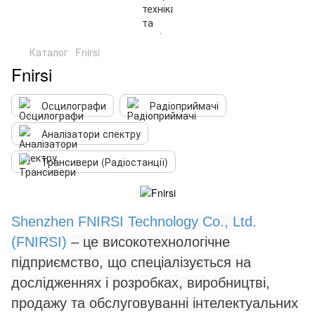
Каталог
Fnirsi
Fnirsi
Осцилографи
Радіоприймачі
Аналізатори спектру
Трансивери (Радіостанції)
Shenzhen FNIRSI Technology Co., Ltd.
(FNIRSI)
– це високотехнологічне
підприємство, що спеціалізується на
дослідженнях і розробках, виробництві,
продажу та обслуговуванні інтелектуальних