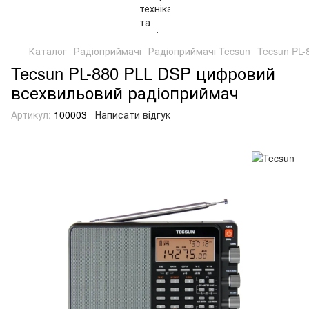
Каталог
Радіоприймачі
Радіоприймачі Tecsun
Tecsun PL
Tecsun PL-880 PLL DSP цифровий
всехвильовий радіоприймач
Артикул:
100003
Написати відгук