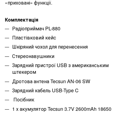
«приховані» функції.
Комплектація
Радіоприймач PL-880
Пластівковий кейс
Шкіряний чохол для перенесення
Стереонавушники
Зарядний пристрої USB з американським
штекером
Дротова антена Tecsun AN-06 SW
Зарядний кабель USB-Type C
Посібник
1 x акумулятор Tecsun 3.7V 2600mAh 18650