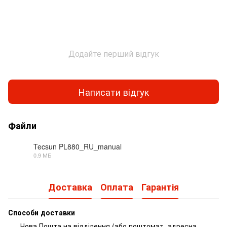
Додайте перший відгук
Написати відгук
Файли
Tecsun PL880_RU_manual
0.9 МБ
PDF
Доставка
Оплата
Гарантія
Способи доставки
Нова Пошта на відділення (або поштомат, адресна