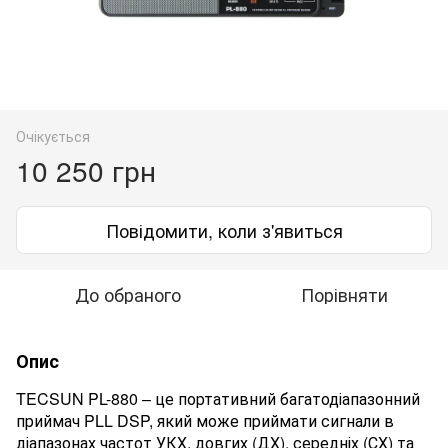
Очікується
10 250 грн
Повідомити, коли з'явиться
До обраного
Порівняти
Опис
TECSUN PL-880 – це портативний багатодіапазонний
приймач PLL DSP, який може приймати сигнали в
діапазонах частот УКХ, довгих (ДХ), середніх (СХ) та