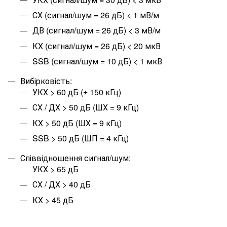
СХ (сигнал/шум = 26 дБ) < 1 мВ/м
ДВ (сигнал/шум = 26 дБ) < 3 мВ/м
КХ (сигнал/шум = 26 дБ) < 20 мкВ
SSB (сигнал/шум = 10 дБ) < 1 мкВ
Вибірковість:
УКХ > 60 дБ (± 150 кГц)
СХ / ДХ > 50 дБ (ШХ = 9 кГц)
КХ > 50 дБ (ШХ = 9 кГц)
SSB > 50 дБ (ШП = 4 кГц)
Співвідношення сигнал/шум:
УКХ > 65 дБ
СХ / ДХ > 40 дБ
КХ > 45 дБ