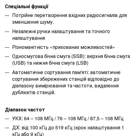
Спеціальні функції
Потрійне перетворення вхідних радіосигналів для
зменшення шуму.
Незалежні ручки налаштування та точного
налаштування
Різноманітність «прихованих можливостей»
Односмугова бічна смуга (SSB): верхня бічна смуга
(USB) та нижня бічна смуга (LSB)
Автоматичне сортування пам'яті: автоматичне
сортування збережених станцій відповідно до
діапазону вимірювання та частоти, видалення
дублікатів станцій.
Діапазон частот
УКХ: 64 – 108 МГц / 76 – 108 МГц / 87,5 – 108 МГц
ДХ: від 100 кГц до 519 кГц (крок налаштування 1
кГц або 9 кГц)