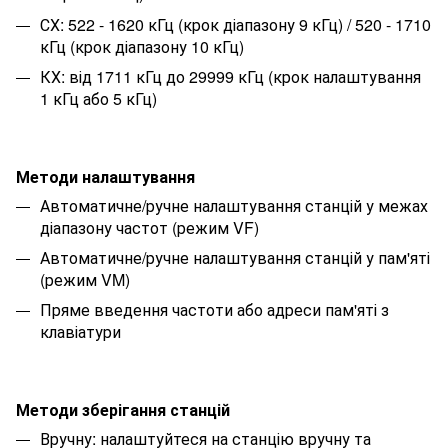
СХ: 522 - 1620 кГц (крок діапазону 9 кГц) / 520 - 1710
кГц (крок діапазону 10 кГц)
КХ: від 1711 кГц до 29999 кГц (крок налаштування
1 кГц або 5 кГц)
Методи налаштування
Автоматичне/ручне налаштування станцій у межах
діапазону частот (режим VF)
Автоматичне/ручне налаштування станцій у пам'яті
(режим VM)
Пряме введення частоти або адреси пам'яті з
клавіатури
Методи зберігання станцій
Вручну: налаштуйтеся на станцію вручну та