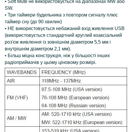
• Soft Mute не використовується на діапазонах MW або
SW.
• Три таймери будильника з повтором сигналу плюс
таймер сну (до 90 хвилин)
• НЕ використовується небажаний вхід живлення USB
(використовується стандартний круглий коаксіальний
роз'єм живлення із зовнішнім діаметром 5,5 мм і
внутрішнім діаметром 2,1 мм).
• Більш міцна конструкція, ніж у більшості інших
радіоприймачів у цьому ціновому розмірі.