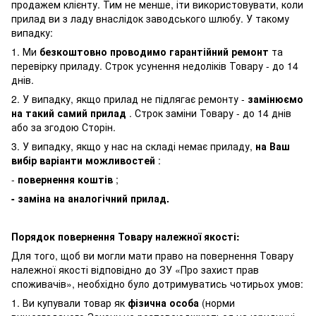
продажем клієнту. Тим не менше, іти використовувати, коли
прилад ви з ладу внаслідок заводського шлюбу. У такому
випадку:
1. Ми
безкоштовно проводимо гарантійний ремонт
та
перевірку приладу. Строк усунення недоліків Товару - до 14
днів.
2. У випадку, якщо прилад не підлягає ремонту -
замінюємо
на такий самий прилад
. Строк заміни Товару - до 14 днів
або за згодою Сторін.
3. У випадку, якщо у нас на складі немає приладу,
на Ваш
вибір варіанти можливостей
:
-
повернення коштів
;
- заміна на аналогічний прилад.
Порядок повернення Товару належної якості:
Для того, щоб ви могли мати право на повернення Товару
належної якості відповідно до ЗУ «Про захист прав
споживачів», необхідно було дотримуватись чотирьох умов:
1. Ви купували товар як
фізична особа
(норми