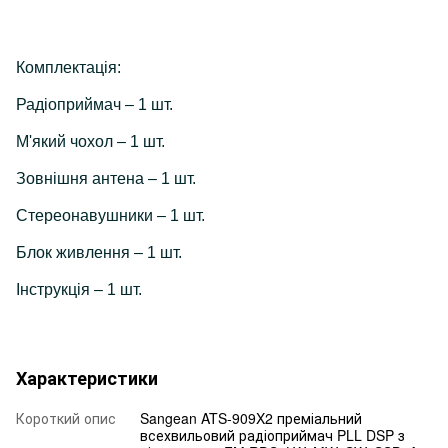
Комплектація:
Радіоприймач – 1 шт.
М'який чохол – 1 шт.
Зовнішня антена – 1 шт.
Стереонавушники – 1 шт.
Блок живлення – 1 шт.
Інструкція – 1 шт.
Характеристики
Короткий опис
Sangean ATS-909X2 преміальний
всехвильовий радіоприймач PLL DSP з