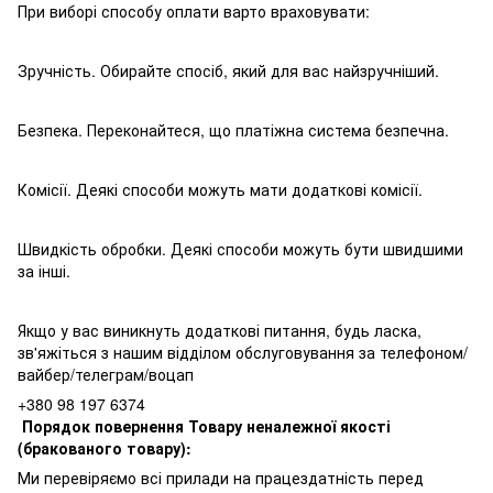
При виборі способу оплати варто враховувати:
Зручність. Обирайте спосіб, який для вас найзручніший.
Безпека. Переконайтеся, що платіжна система безпечна.
Комісії. Деякі способи можуть мати додаткові комісії.
Швидкість обробки. Деякі способи можуть бути швидшими
за інші.
Якщо у вас виникнуть додаткові питання, будь ласка,
зв'яжіться з нашим відділом обслуговування за телефоном/
вайбер/телеграм/воцап
+380 98 197 6374
Порядок повернення Товару неналежної якості
(бракованого товару):
Ми перевіряємо всі прилади на працездатність перед