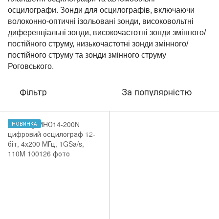
осцилографи. Зонди для осцилографів, включаючи
волоконно-оптичні ізольовані зонди, високовольтні
диференціальні зонди, високочастотні зонди змінного/
постійного струму, низькочастотні зонди змінного/
постійного струму та зонди змінного струму
Роговського.
Фільтр
За популярністю
НОВИНКА