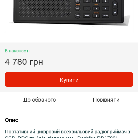
В наявності
4 780 грн
Купити
До обраного
Порівняти
Опис
Портативний цифровий всехвильовий радіоприймач з