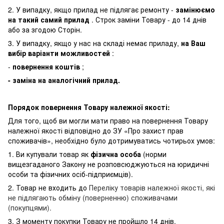
2. У випадку, якщо прилад не підлягає ремонту -
замінюємо
на такий самий прилад
. Строк заміни Товару - до 14 днів
або за згодою Сторін.
3. У випадку, якщо у нас на складі немає приладу,
на Ваш
вибір варіанти можливостей
:
-
повернення коштів
;
- заміна на аналогічний прилад.
Порядок повернення Товару належної якості:
Для того, щоб ви могли мати право на повернення Товару
належної якості відповідно до ЗУ «Про захист прав
споживачів», необхідно було дотримуватись чотирьох умов:
1. Ви купували товар як
фізична особа
(норми
вищезгаданого Закону не розповсюджуються на юридичні
особи та фізичних осіб-підприємців).
2. Товар не входить до
Переліку товарів належної якості, які
не підлягають обміну (поверненню) споживачами
(покупцями).
3. З моменту покупки Товару не пройшло 14 днів.