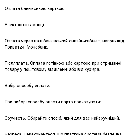
Оплата банківською карткою.
Електронні гаманці.
Оплата через ваш банківський онлайн-кабінет, наприклад,
Приват24, Монобанк.
Післяплата. Оплата готівкою або карткою при отриманні
товару у поштовому відділенні або від кур'єра.
Вибір способу оплати:
При виборі способу оплати варто враховувати:
Зручність. Обирайте спосіб, який для вас найзручніший.
Безпека. Переконайтеся, що платіжна система безпечна.