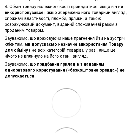
4. Обмін товару належної якості провадитися, якщо він
не
використовувався
і якщо збережено його товарний вигляд,
споживчі властивості, пломби, ярлики, а також
розрахунковий документ, виданий споживачеві разом з
проданим товаром.
Зауважимо, що враховуючи наше прагнення йти на зустріч
клієнтам,
ми допускаємо незначне використання Товару
для обміну (
не всіх категорій товарів), у разі, якщо це
нічого не вплинуло на його стан і вигляд.
Зауважимо, що
придбання приладів з наданням
одноразового користування («безкоштовна оренда») не
допускається
.