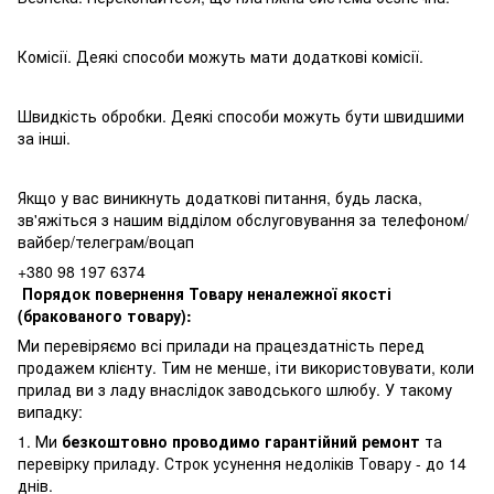
Комісії. Деякі способи можуть мати додаткові комісії.
Швидкість обробки. Деякі способи можуть бути швидшими
за інші.
Якщо у вас виникнуть додаткові питання, будь ласка,
зв'яжіться з нашим відділом обслуговування за телефоном/
вайбер/телеграм/воцап
+380 98 197 6374
Порядок повернення Товару неналежної якості
(бракованого товару):
Ми перевіряємо всі прилади на працездатність перед
продажем клієнту. Тим не менше, іти використовувати, коли
прилад ви з ладу внаслідок заводського шлюбу. У такому
випадку:
1. Ми
безкоштовно проводимо гарантійний ремонт
та
перевірку приладу. Строк усунення недоліків Товару - до 14
днів.